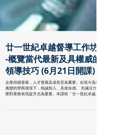
廿一世紀卓越督導工作坊
-概覽當代最新及具權威的
領導技巧 (6月21日開課)
企業持續發展，人才發展及成長至為重要。在現今迅速
萬變的營商環境下，熱誠投入、具使命感、 充滿活力團
隊對業務表現提升尤為重要。本課程「廿一世紀卓越督
導工作坊」主旨為企業領袖、部 門主管、督導、主任分
享當代流行及實用的領導及管理技巧，為提升企業人才
素質作出裝備。 課程內容：...