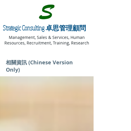
Strategic Consulting 卓思管理顧問
Management, Sales & Services, Human
Resources, Recruitment, Training, Research
相關資訊 (Chinese Version
Only)