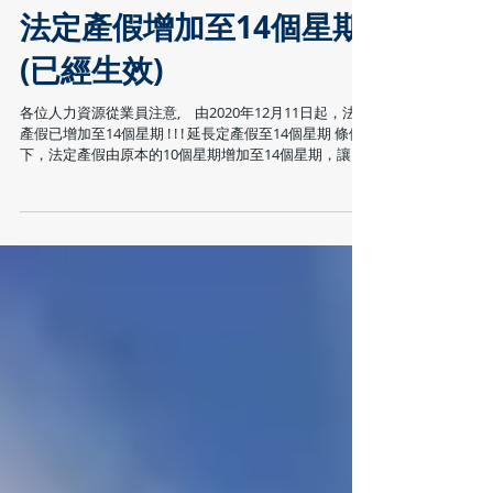
法定產假增加至14個星期
(已經生效)
各位人力資源從業員注意, 由2020年12月11日起，法定
產假已增加至14個星期 ! ! ! 延長定產假至14個星期 條例
下，法定產假由原本的10個星期增加至14個星期，讓合
資格的僱員在緊接10個星期的產假後連續放取。而現時
法定產假薪酬的比率將維持不變，即仍是僱員每日平均
工...