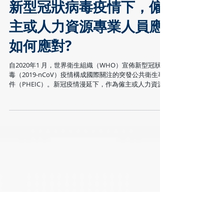
新型冠狀病毒疫情下，僱
主或人力資源專業人員應
如何應對?
自2020年1 月，世界衛生組織（WHO）宣佈新型冠狀病
毒（2019-nCoV）疫情構成國際關注的突發公共衛生事
件（PHEIC）。新冠疫情漫延下，作為僱主或人力資源
專業人員的你，應如何應對 ? 在保障企業和員工安全健
康的同時，如何避免法律風險?...