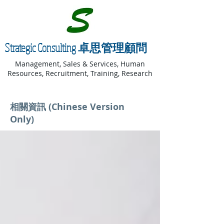
Strategic Consulting 卓思管理顧問
Management, Sales & Services, Human
Resources, Recruitment, Training, Research
相關資訊 (Chinese Version
Only)