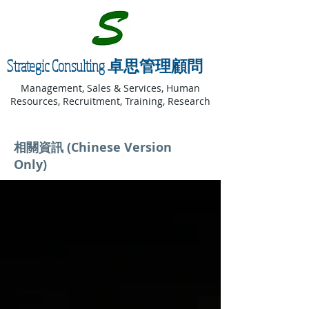
Strategic Consulting 卓思管理顧問
Management, Sales & Services, Human
Resources, Recruitment, Training, Research
相關資訊 (Chinese Version
Only)