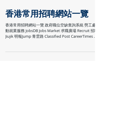
香港常用招聘網站一覽
香港常用招聘網站一覽 政府職位空缺查詢系統 勞工處互
動就業服務 JobsDB Jobs Market 求職廣場 Recruit 招職
Jiujik 明報Jump 青雲路 Classified Post CareerTimes 或
CTgoodjobs Monster Hong...